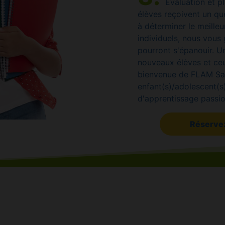
Évaluation et p
élèves reçoivent un que
à déterminer le meilleu
individuels, nous vous 
pourront s'épanouir. U
nouveaux élèves et ceu
bienvenue de FLAM San
enfant(s)/adolescent(
d'apprentissage passio
Réservez