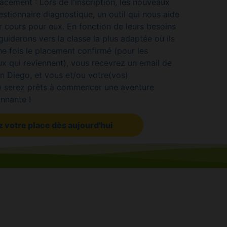
lacement : Lors de l'inscription, les nouveaux
stionnaire diagnostique, un outil qui nous aide
r cours pour eux. En fonction de leurs besoins
guiderons vers la classe la plus adaptée où ils
ne fois le placement confirmé (pour les
x qui reviennent), vous recevrez un email de
 Diego, et vous et/ou votre(vos)
s) serez prêts à commencer une aventure
nnante !
 votre place dès aujourd'hui