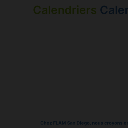
Calendriers
Cale
Chez FLAM San Diego, nous croyons en 