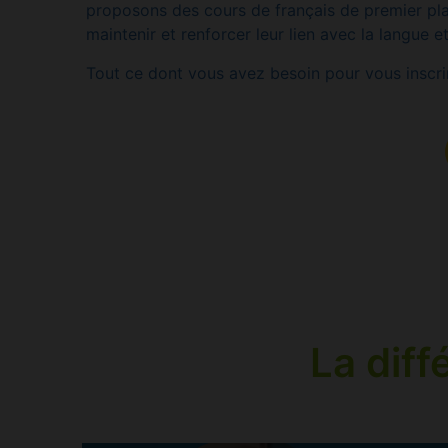
proposons des cours de français de premier plan 
maintenir et renforcer leur lien avec la langue e
Tout ce dont vous avez besoin pour vous insc
La diff