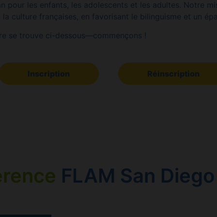
pour les enfants, les adolescents et les adultes. Notre miss
t la culture françaises, en favorisant le bilinguisme et un 
rire se trouve ci-dessous—commençons !
Inscription
Réinscription
érence
FLAM San Diego