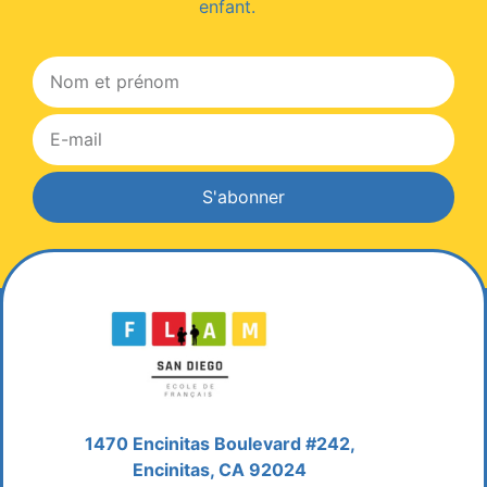
enfant.
S'abonner
1470 Encinitas Boulevard #242,
Encinitas, CA 92024