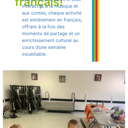
français!
interactifs à la musique et
aux contes, chaque activité
est entièrement en français,
offrant à la fois des
moments de partage et un
enrichissement culturel au
cours d’une semaine
inoubliable.